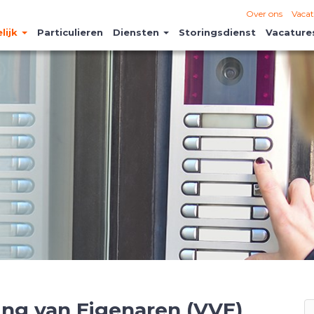
Over ons
Vacat
lijk
Particulieren
Diensten
Storingsdienst
Vacature
ing van Eigenaren (VVE)